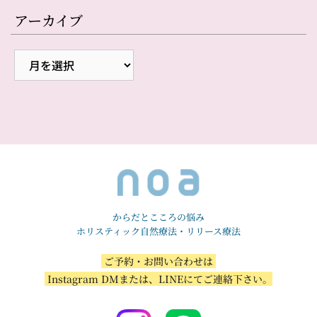
アーカイブ
からだとこころの悩み
ホリスティック自然療法・リリース療法
 ご予約・お問い合わせは 
 Instagram DMまたは、LINEにてご連絡下さい。