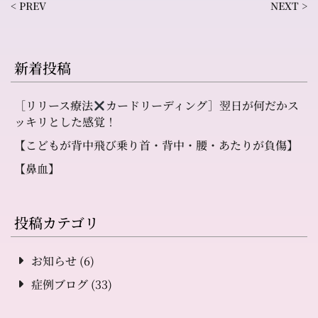
< PREV
NEXT >
新着投稿
［リリース療法
カードリーディング］翌日が何だかス
ッキリとした感覚！
【こどもが背中飛び乗り首・背中・腰・あたりが負傷】
【鼻血】
投稿カテゴリ
お知らせ
(6)
症例ブログ
(33)